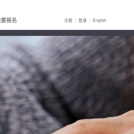
我要报名
注册
|
登录
|
English