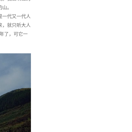
的山。
是一代又一代人
来，就只听大人
百年了，可它一