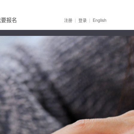
我要报名
注册
|
登录
|
English