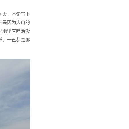
冬天，不论雪下
正是因为大山的
是地里有啥活没
样，一直都是那