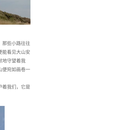
，那些小路往往
便能看见大山安
默地守望着我
山便宛如画卷一
护着我们，它是