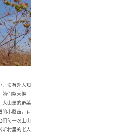
小，没有外人知
，她们整天挨
，大山里的野菜
匿的小蘑菇，有
她们每一次上山
常听村里的老人