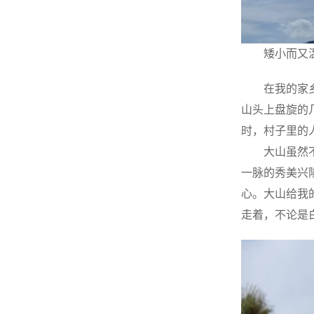
矮小而又
在我的家
山头上盘旋的
时，村子里的
大山虽然
一脉的秀美兴
心。大山给我
走着，不论是