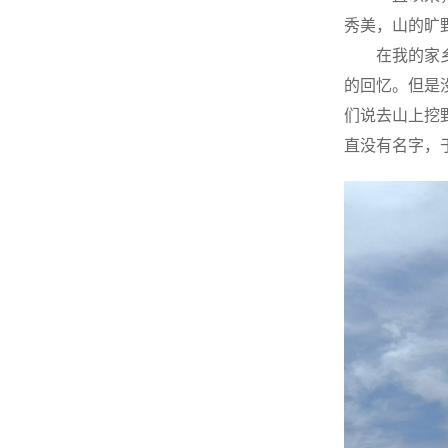
秀美，山的旷
在我的家
的回忆。但是
们说去山上挖
直没有名字，