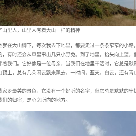
了山里人，山里人有着大山一样的精神
地就在大山脚下，每次我去下地里，都要走过一条条窄窄的小路
的，有时还会从草里窜出几只小野兔。到了地里，抬头向上望，
伴着我们。它好像是一位母亲，当我们在地里干活时，它总是默
山顶上，总有几朵闲云飘来飘去，一时间，蓝天，白云，还有青
我家乡最美的景色，它没有一个好听的名字，但它总是默默的守
我们的归宿，是心之所向的地方。