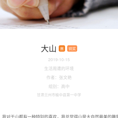
大山
赛
铜奖
2019-10-15
生活周遭的环境
作者：张文艳
组别：高中
甘肃兰州市榆中县第一中学
，我对于山都有一种特别的喜欢，我总觉得山是大自然最美的雕