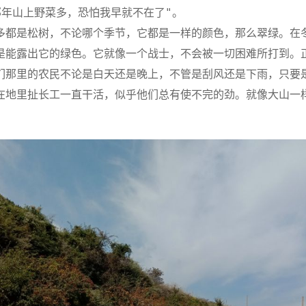
那年山上野菜多，恐怕我早就不在了"。
多都是松树，不论哪个季节，它都是一样的颜色，那么翠绿。在
是能露出它的绿色。它就像一个战士，不会被一切困难所打到。
们那里的农民不论是白天还是晚上，不管是刮风还是下雨，只要
在地里扯长工一直干活，似乎他们总有使不完的劲。就像大山一