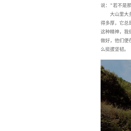
说："若不是
大山里大
得多厚，它总
这种精神，我
做好，他们便
么挺拔坚韧。