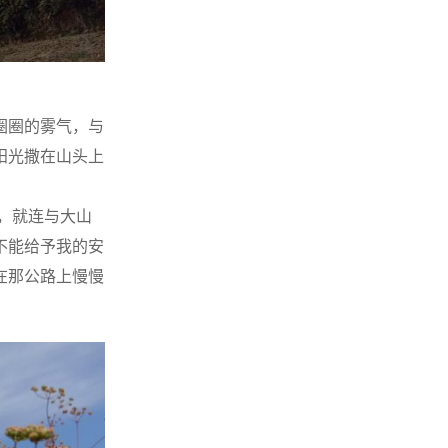
圈圈的雾气，与
阳光撒在山头上
，就连与大山
不能给予我的安
在那公路上慢慢