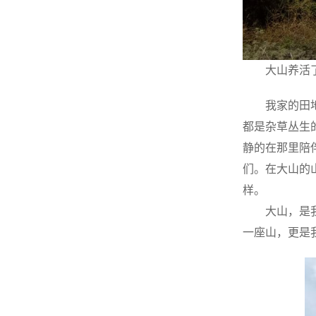
大山养活
我家的田
都是杂草丛生
静的在那里陪
们。在大山的
样。
大山，是
一座山，更是