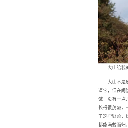
大山给我
大山不是
道它，但在闹
饿，没有一点
长得很茂盛，
了这些野菜，
都能满载而归