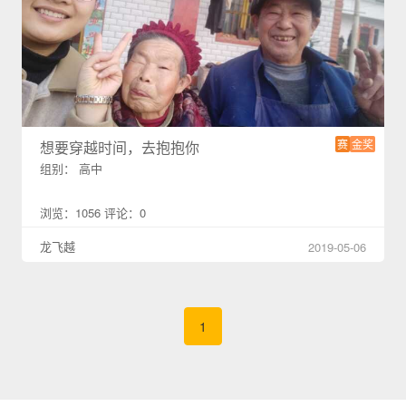
赛
金奖
想要穿越时间，去抱抱你
组别： 高中
浏览：1056 评论：0
龙飞越
2019-05-06
1