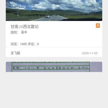
赛
甘南·川西北散记
组别： 高中
浏览：1455 评论：0
龙飞越
2020-11-05