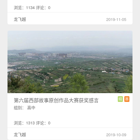
浏览：1134 评论：0
龙飞越
2019-11-05
精
赛
第六届西部故事原创作品大赛获奖感言
组别： 高中
浏览：1313 评论：0
龙飞越
2019-10-09