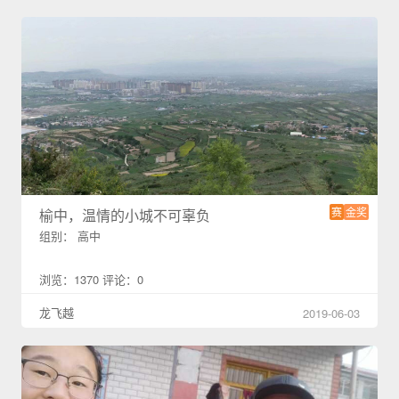
赛
金奖
榆中，温情的小城不可辜负
组别： 高中
浏览：1370 评论：0
龙飞越
2019-06-03