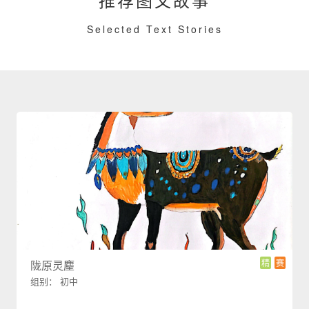
Selected Text Stories
精
赛
陇原灵麈
组别： 初中