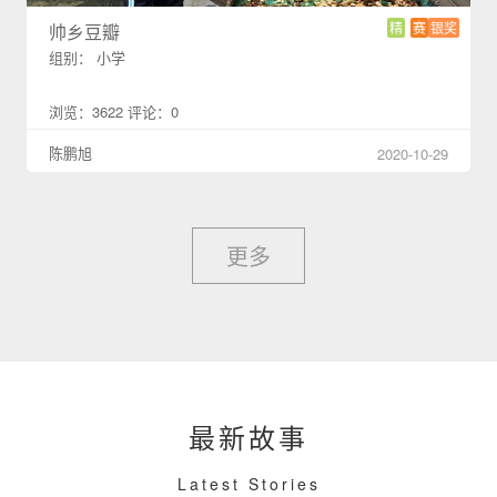
精
赛
银奖
帅乡豆瓣
组别： 小学
浏览：3622 评论：0
陈鹏旭
2020-10-29
更多
最新故事
Latest Stories