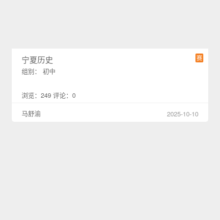
赛
宁夏历史
组别： 初中
浏览：249 评论：0
马舒渝
2025-10-10