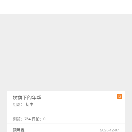
赛
树荫下的年华
组别： 初中
浏览：764 评论：0
魏坤鑫
2025-12-07