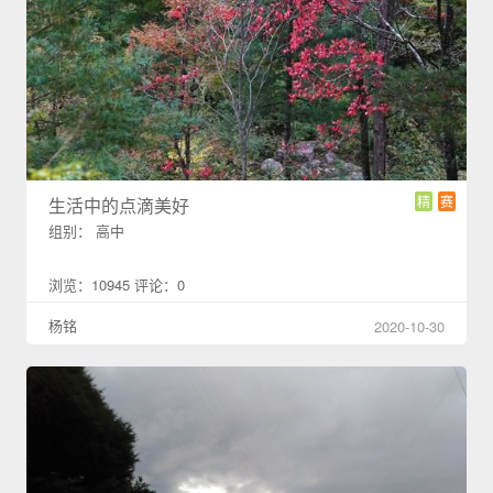
精
赛
生活中的点滴美好
组别： 高中
浏览：10945 评论：0
杨铭
2020-10-30