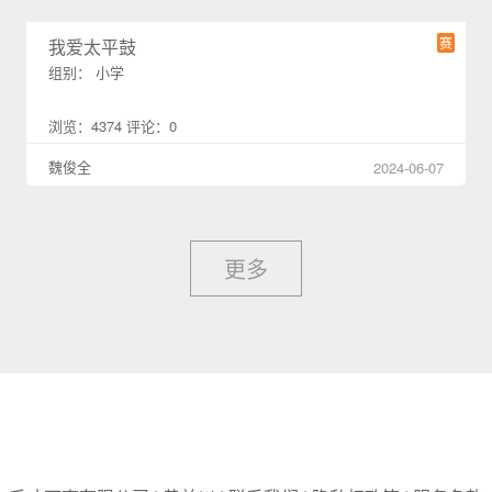
赛
我爱太平鼓
组别： 小学
浏览：4374 评论：0
魏俊全
2024-06-07
更多