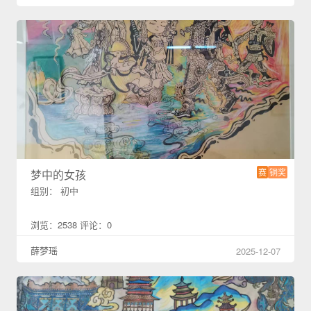
赛
铜奖
梦中的女孩
组别： 初中
浏览：2538 评论：0
薛梦瑶
2025-12-07