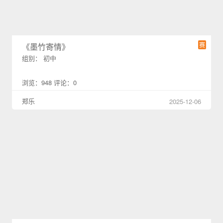
赛
《墨竹寄情》
组别： 初中
浏览：948 评论：0
郑乐
2025-12-06