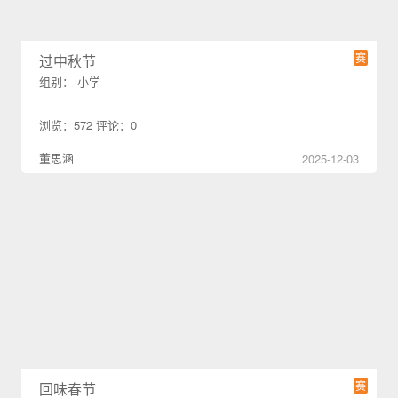
赛
过中秋节
组别： 小学
浏览：572 评论：0
董思涵
2025-12-03
赛
回味春节