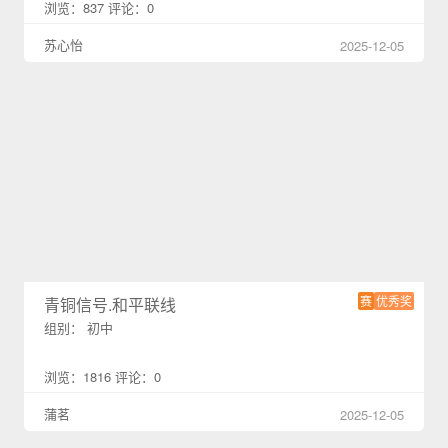
浏览：837 评论：0
苏心怡
2025-12-05
赛
优秀奖
青铜信号.和平联线
组别： 初中
浏览：1816 评论：0
蒲茗
2025-12-05