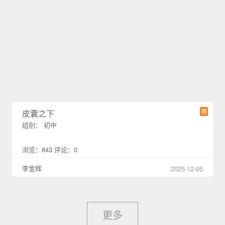
赛
皮囊之下
组别： 初中
浏览：843 评论：0
李金辉
2025-12-05
更多