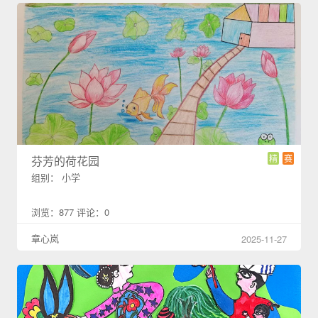
精
赛
芬芳的荷花园
组别： 小学
浏览：877 评论：0
章心岚
2025-11-27