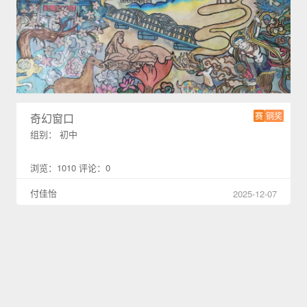
赛
铜奖
奇幻窗口
组别： 初中
浏览：1010 评论：0
付佳怡
2025-12-07