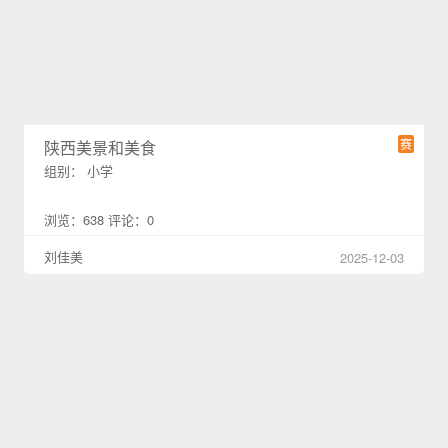
赛
陕西美景和美食
组别： 小学
浏览：638 评论：0
刘佳美
2025-12-03