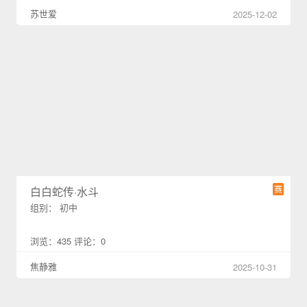
苏世爱
2025-12-02
赛
白白蛇传·水斗
组别： 初中
浏览：435 评论：0
焦静雅
2025-10-31