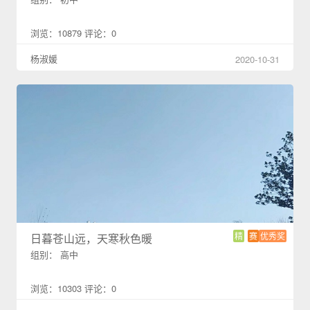
浏览：10879 评论：0
杨淑媛
2020-10-31
精
赛
优秀奖
日暮苍山远，天寒秋色暖
组别： 高中
浏览：10303 评论：0