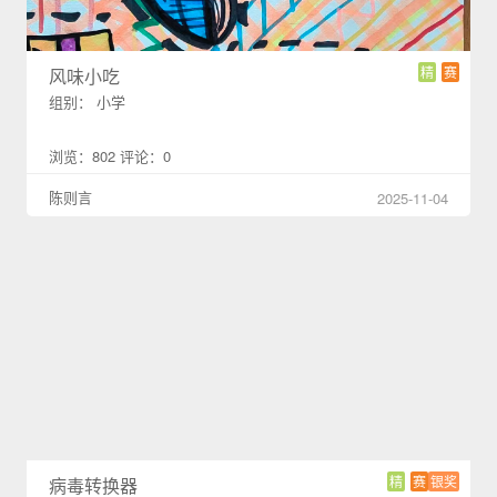
精
赛
风味小吃
组别： 小学
浏览：802 评论：0
陈则言
2025-11-04
精
赛
银奖
病毒转换器