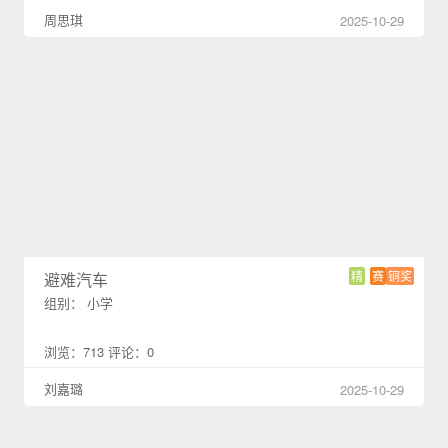
周思琪
2025-10-29
精
赛
铜奖
避难汽车
组别： 小学
浏览：713 评论：0
刘嘉璐
2025-10-29