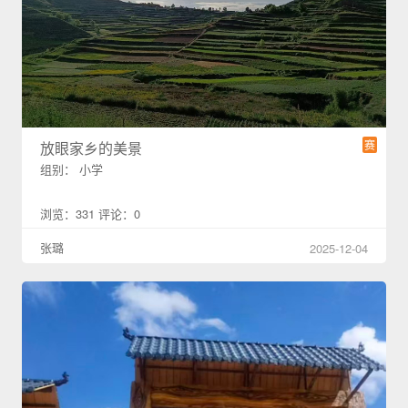
赛
放眼家乡的美景
组别： 小学
浏览：331 评论：0
张璐
2025-12-04