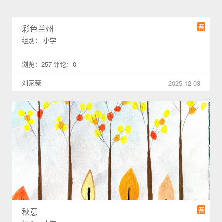
赛
彩色兰州
组别： 小学
浏览：257 评论：0
刘家豪
2025-12-03
赛
秋意