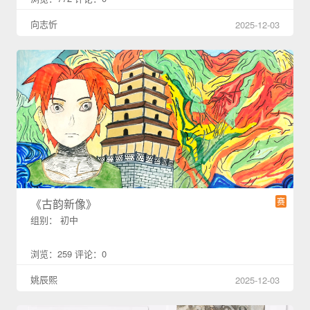
向志忻
2025-12-03
赛
《古韵新像》
组别： 初中
浏览：259 评论：0
姚辰熙
2025-12-03