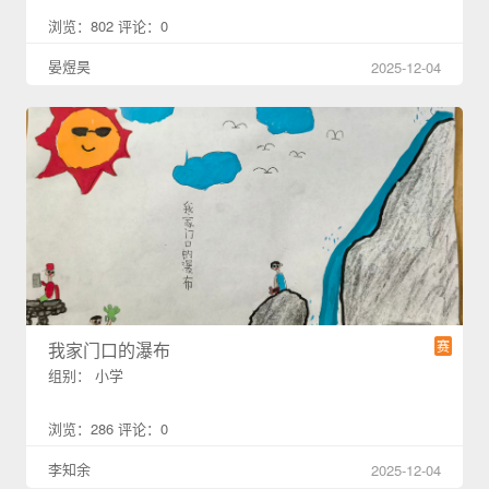
浏览：802 评论：0
晏煜昊
2025-12-04
赛
我家门口的瀑布
组别： 小学
浏览：286 评论：0
李知余
2025-12-04