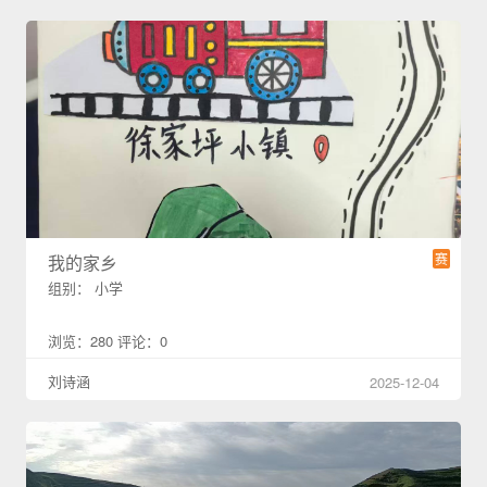
赛
我的家乡
组别： 小学
浏览：280 评论：0
刘诗涵
2025-12-04