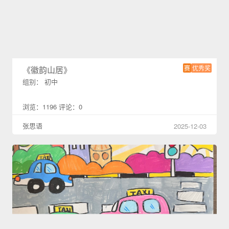
赛
优秀奖
《徽韵山居》
组别： 初中
浏览：1196 评论：0
张思语
2025-12-03