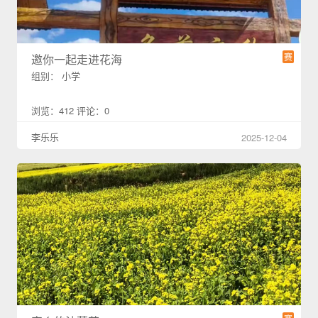
赛
邀你一起走进花海
组别： 小学
浏览：412 评论：0
李乐乐
2025-12-04