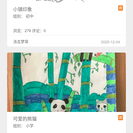
赛
小镇印象
组别： 初中
浏览：279 评论：0
汤吉梦菲
2025-12-04
赛
可爱的熊猫
组别： 小学