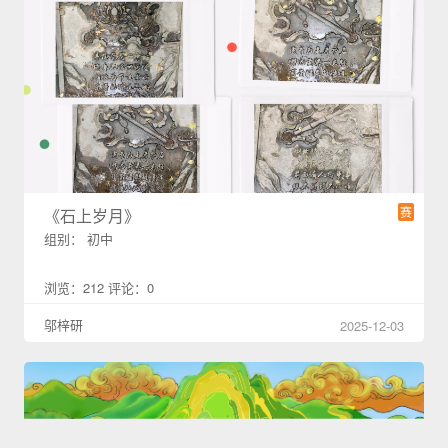
赛
《石上岁月》
组别： 初中
浏览：212 评论：0
邬梓研
2025-12-03