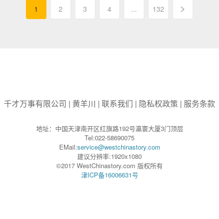
>
1
2
3
4
...
132
千才万事有限公司
|
黄羊川
|
联系我们
|
隐私权政策
|
服务条款
地址：中国天津南开区红旗路192号瀛寰大厦3门顶层
Tel:022-58690075
EMail:
service@westchinastory.com
建议分辨率:1920x1080
©2017 WestChinastory.com 版权所有
津ICP备16006631号