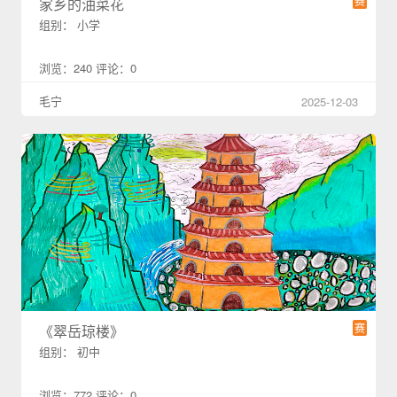
赛
家乡的油菜花
组别： 小学
浏览：240 评论：0
毛宁
2025-12-03
赛
《翠岳琼楼》
组别： 初中
浏览：772 评论：0