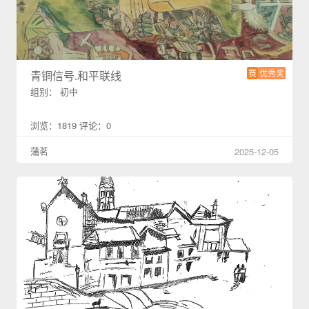
赛
优秀奖
青铜信号.和平联线
组别： 初中
浏览：1819 评论：0
蒲茗
2025-12-05