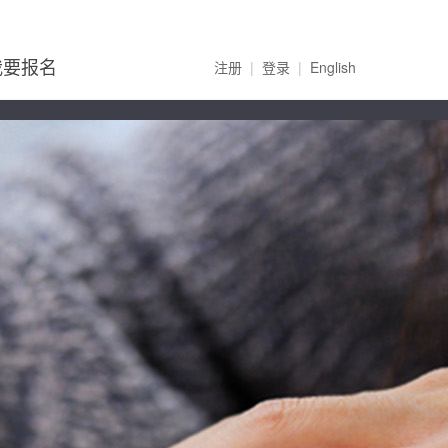
我要报名
注册
|
登录
|
English