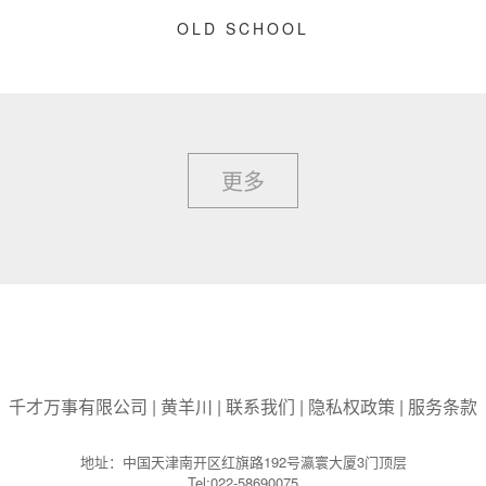
OLD SCHOOL
更多
千才万事有限公司
|
黄羊川
|
联系我们
|
隐私权政策
|
服务条款
地址：中国天津南开区红旗路192号瀛寰大厦3门顶层
Tel:022-58690075