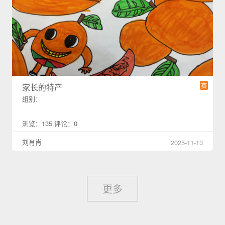
赛
家长的特产
组别：
浏览：135 评论：0
刘肖肖
2025-11-13
更多