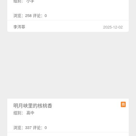
组别： 小学
浏览：258 评论：0
李涔菲
2025-12-02
赛
明月峡里的核桃香
组别： 高中
浏览：337 评论：0