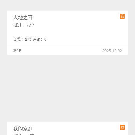
赛
大地之耳
组别： 高中
浏览：273 评论：0
杨锐
2025-12-02
赛
我的家乡