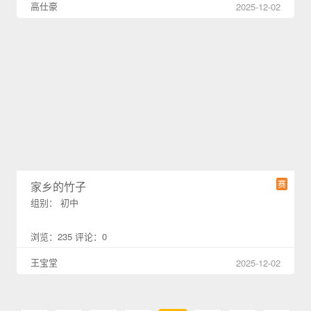
高仕豪
2025-12-02
赛
家乡的竹子
组别： 初中
浏览：235 评论：0
王宝堂
2025-12-02