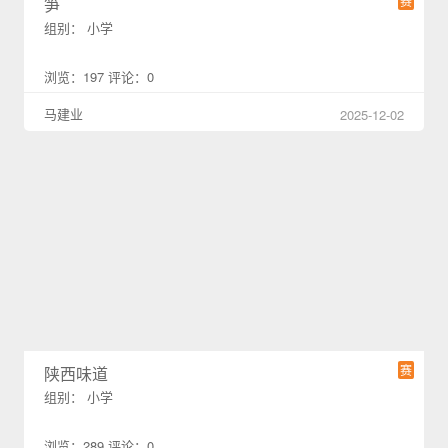
赛
笋
组别： 小学
浏览：197 评论：0
马建业
2025-12-02
赛
陕西味道
组别： 小学
浏览：289 评论：0