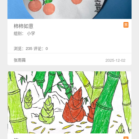
赛
柿柿如意
组别： 小学
浏览：235 评论：0
张雨薇
2025-12-02