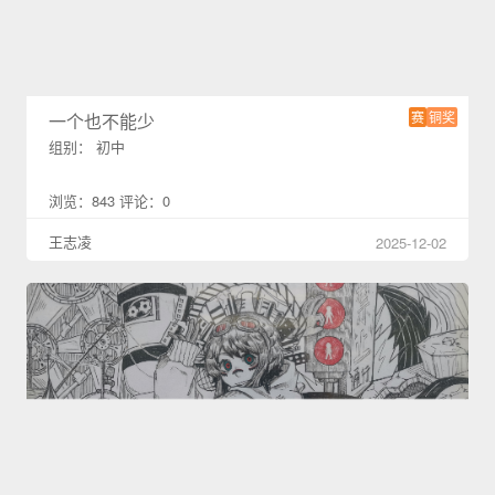
赛
铜奖
一个也不能少
组别： 初中
浏览：843 评论：0
王志凌
2025-12-02