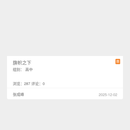
赛
旗帜之下
组别： 高中
浏览：287 评论：0
张成峰
2025-12-02