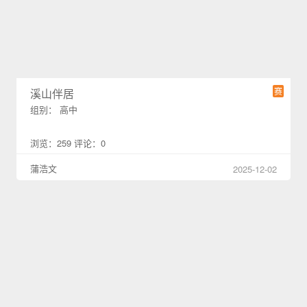
赛
溪山伴居
组别： 高中
浏览：259 评论：0
蒲浩文
2025-12-02