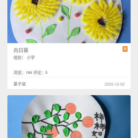
赛
向日葵
组别： 小学
浏览：184 评论：0
晏子涵
2025-12-02