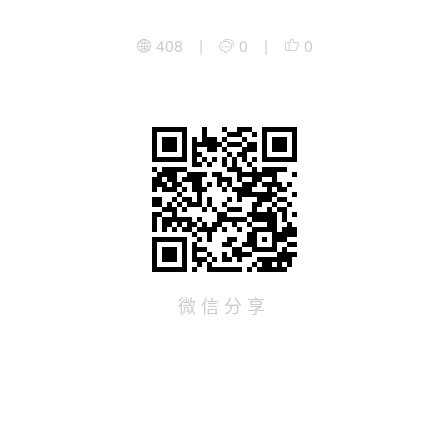
408 |
0 |
0
微信分享