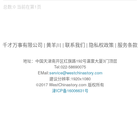
总数:0 当前在第1页
千才万事有限公司
|
黄羊川
|
联系我们
|
隐私权政策
|
服务条款
地址：中国天津南开区红旗路192号瀛寰大厦3门顶层
Tel:022-58690075
EMail:
service@westchinastory.com
建议分辨率:1920x1080
©2017 WestChinastory.com 版权所有
津ICP备16006631号